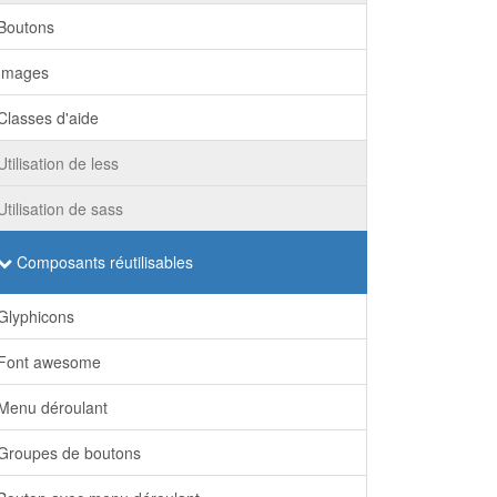
Boutons
Images
Classes d'aide
Utilisation de less
Utilisation de sass
Composants réutilisables
Glyphicons
Font awesome
Menu déroulant
Groupes de boutons