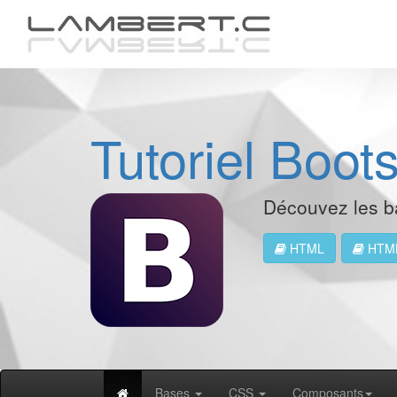
Tutoriel Boot
Découvez les b
HTML
HTM
Bases
CSS
Composants