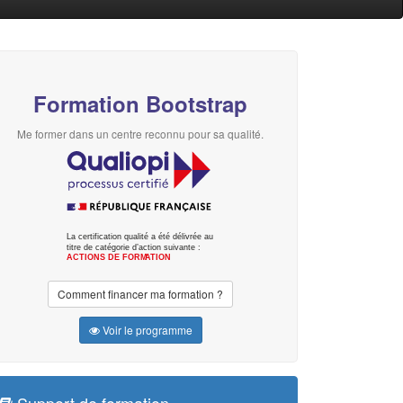
Formation Bootstrap
Me former dans un centre reconnu pour sa qualité.
Comment financer ma formation ?
Voir le programme
Support de formation