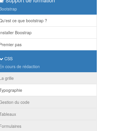
Bootstrap
Qu'est ce que bootstrap ?
Installer Boostrap
Premier pas
CSS
En cours de rédaction
La grille
Typographie
Gestion du code
Tableaux
Formulaires